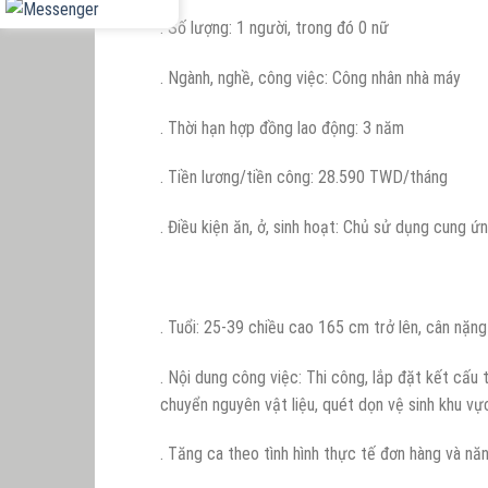
. Số lượng: 1 người, trong đó 0 nữ
. Ngành, nghề, công việc: Công nhân nhà máy
. Thời hạn hợp đồng lao động: 3 năm
. Tiền lương/tiền công: 28.590 TWD/tháng
. Điều kiện ăn, ở, sinh hoạt: Chủ sử dụng cung 
. Tuổi: 25-39 chiều cao 165 cm trở lên, cân nặng
. Nội dung công việc: Thi công, lắp đặt kết cấu
chuyển nguyên vật liệu, quét dọn vệ sinh khu v
. Tăng ca theo tình hình thực tế đơn hàng và nă