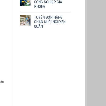
CÔNG NGHIỆP GIA
PHONG
TUYỂN ĐƠN HÀNG
CHĂN NUÔI NGUYÊN
QUẦN
vận