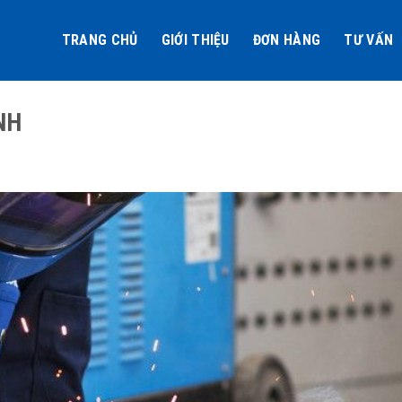
TRANG CHỦ
GIỚI THIỆU
ĐƠN HÀNG
TƯ VẤN
NH