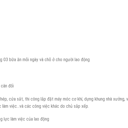
ứng 03 bữa ăn mỗi ngày và chỗ ở cho người lao động
 cân đối
 thép, cửa sắt, thi công lắp đặt máy móc cơ khí, dựng khung nhà xưởng, 
ực làm việc…và các công việc khác do chủ sắp xếp.
ng lực làm việc của lao động