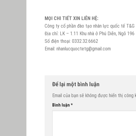
MỌI CHI TIẾT XIN LIÊN HỆ:
Công ty cổ phần đào tạo nhân lực quốc tế T&G
Địa chỉ: LK – 1.11 Khu nhà ở Phú Diễn, Ngõ 19
Số điện thoại: 0332.32.6662
Email: nhanlucquoctetg@gmail.com
Để lại một bình luận
Email của bạn sẽ không được hiển thị công k
Bình luận
*