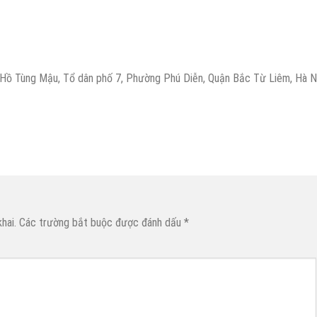
6 Hồ Tùng Mậu, Tổ dân phố 7, Phường Phú Diễn, Quận Bắc Từ Liêm, Hà N
hai.
Các trường bắt buộc được đánh dấu
*