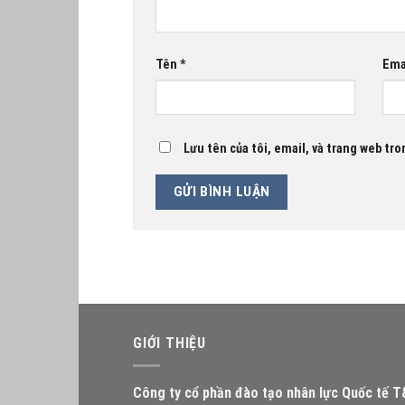
Tên
*
Ema
Lưu tên của tôi, email, và trang web tron
GIỚI THIỆU
Công ty cổ phần đào tạo nhân lực Quốc tế 