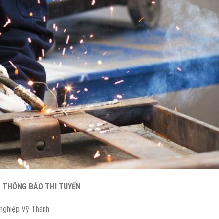
THÔNG BÁO THI TUYỂN
 nghiệp Vỹ Thánh