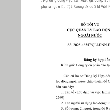
. Nội dung công việc: sản xuất, gia công, lắp
phụ ra ngoài lắp đặt. Xưởng đã có 3 lđ Việt