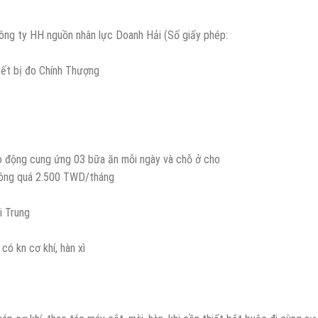
Công ty HH nguồn nhân lực Doanh Hải (Số giấy phép:
iết bị đo Chính Thượng
lao động cung ứng 03 bữa ăn mỗi ngày và chỗ ở cho
không quá 2.500 TWD/tháng
i Trung
có kn cơ khí, hàn xì