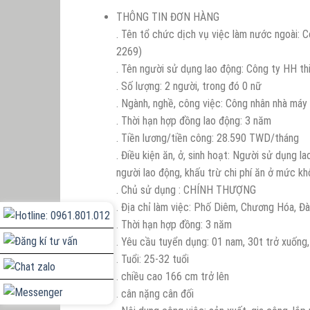
THÔNG TIN ĐƠN HÀNG
. Tên tổ chức dịch vụ việc làm nước ngoài: 
2269)
. Tên người sử dụng lao động: Công ty HH th
. Số lượng: 2 người, trong đó 0 nữ
. Ngành, nghề, công việc: Công nhân nhà máy
. Thời hạn hợp đồng lao động: 3 năm
. Tiền lương/tiền công: 28.590 TWD/tháng
. Điều kiện ăn, ở, sinh hoạt: Người sử dụng 
người lao động, khấu trừ chi phí ăn ở mức 
. Chủ sử dụng : CHÍNH THƯỢNG
. Địa chỉ làm việc: Phố Diêm, Chương Hóa, Đà
. Thời hạn hợp đồng: 3 năm
. Yêu cầu tuyển dụng: 01 nam, 30t trở xuống, 
. Tuổi: 25-32 tuổi
. chiều cao 166 cm trở lên
. cân nặng cân đối