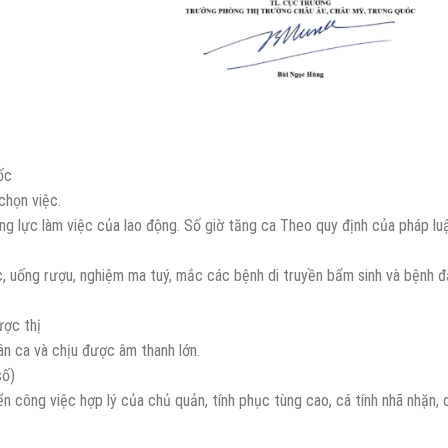
ốc
chọn việc.
ăng lực làm việc của lao động. Số giờ tăng ca Theo quy định của pháp lu
ốc, uống rượu, nghiệm ma tuý, mắc các bệnh di truyền bẩm sinh và bệnh 
ược thị
ân ca và chịu được âm thanh lớn.
số)
yển công việc hợp lý của chủ quản, tính phục tùng cao, cá tính nhã nhặn, 