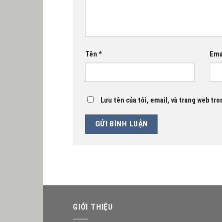
Tên
*
Ema
Lưu tên của tôi, email, và trang web tron
GIỚI THIỆU