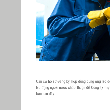
Căn cứ hồ sơ Đăng ký Hợp đồng cung ứng lao đ
lao động ngoài nước chấp thuận để Công ty thự
bản sau đây: