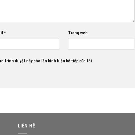
il
*
Trang web
g trình duyệt này cho lần bình luận kế tiếp của tôi.
LIÊN HỆ