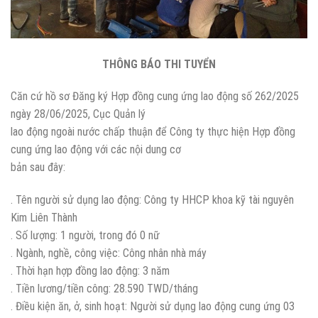
THÔNG BÁO THI TUYỂN
Căn cứ hồ sơ Đăng ký Hợp đồng cung ứng lao động số 262/2025
ngày 28/06/2025, Cục Quản lý
lao động ngoài nước chấp thuận để Công ty thực hiện Hợp đồng
cung ứng lao động với các nội dung cơ
bản sau đây:
. Tên người sử dụng lao động: Công ty HHCP khoa kỹ tài nguyên
Kim Liên Thành
. Số lượng: 1 người, trong đó 0 nữ
. Ngành, nghề, công việc: Công nhân nhà máy
. Thời hạn hợp đồng lao động: 3 năm
. Tiền lương/tiền công: 28.590 TWD/tháng
. Điều kiện ăn, ở, sinh hoạt: Người sử dụng lao động cung ứng 03