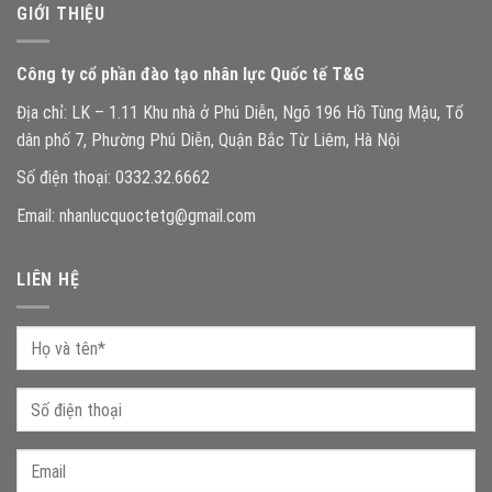
GIỚI THIỆU
Công ty cổ phần đào tạo nhân lực Quốc tế T&G
Địa chỉ: LK – 1.11 Khu nhà ở Phú Diễn, Ngõ 196 Hồ Tùng Mậu, Tổ
dân phố 7, Phường Phú Diễn, Quận Bắc Từ Liêm, Hà Nội
Số điện thoại: 0332.32.6662
Email: nhanlucquoctetg@gmail.com
LIÊN HỆ