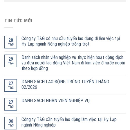
TIN TỨC MỚI
Công ty T&G có nhu cầu tuyển lao động đi làm việc tại
28
Hy Lạp ngành Nông nghiệp trồng trọt
Th5
Danh sách nhân viên nghiệp vụ thực hiện hoạt động dịch
29
vụ đưa người lao động Việt Nam đi làm việc ở nước ngoài
Th4
theo hợp đồng
DANH SÁCH LAO ĐỘNG TRÚNG TUYỂN THÁNG
27
02/2026
Th3
DANH SÁCH NHÂN VIÊN NGHIỆP VỤ
27
Th3
Công ty T&G cần tuyển lao động làm việc tại Hy Lạp
06
ngành Nông nghiệp
Th3