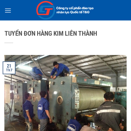
Skip
to
content
TUYỂN ĐƠN HÀNG KIM LIÊN THÀNH
21
Th7