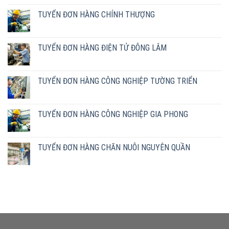
TUYỂN ĐƠN HÀNG CHÍNH THƯỢNG
TUYỂN ĐƠN HÀNG ĐIỆN TỬ ĐÔNG LÂM
TUYỂN ĐƠN HÀNG CÔNG NGHIỆP TƯỜNG TRIỂN
TUYỂN ĐƠN HÀNG CÔNG NGHIỆP GIA PHONG
TUYỂN ĐƠN HÀNG CHĂN NUÔI NGUYÊN QUẦN