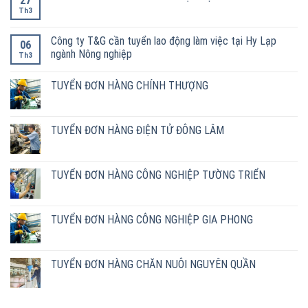
27
Th3
Công ty T&G cần tuyển lao động làm việc tại Hy Lạp
06
ngành Nông nghiệp
Th3
TUYỂN ĐƠN HÀNG CHÍNH THƯỢNG
TUYỂN ĐƠN HÀNG ĐIỆN TỬ ĐÔNG LÂM
TUYỂN ĐƠN HÀNG CÔNG NGHIỆP TƯỜNG TRIỂN
TUYỂN ĐƠN HÀNG CÔNG NGHIỆP GIA PHONG
TUYỂN ĐƠN HÀNG CHĂN NUÔI NGUYÊN QUẦN