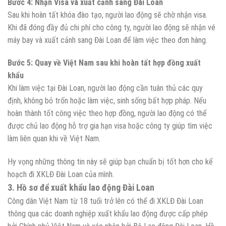
Bước 4: Nhận Visa và xuất cảnh sang Đài Loan
Sau khi hoàn tất khóa đào tạo, người lao động sẽ chờ nhận visa.
Khi đã đóng đầy đủ chi phí cho công ty, người lao động sẽ nhận vé
máy bay và xuất cảnh sang Đài Loan để làm việc theo đơn hàng.
Bước 5: Quay về Việt Nam sau khi hoàn tất hợp đồng xuất
khẩu
Khi làm việc tại Đài Loan, người lao động cần tuân thủ các quy
định, không bỏ trốn hoặc làm việc, sinh sống bất hợp pháp. Nếu
hoàn thành tốt công việc theo hợp đồng, người lao động có thể
được chủ lao động hỗ trợ gia hạn visa hoặc công ty giúp tìm việc
làm liên quan khi về Việt Nam.
Hy vọng những thông tin này sẽ giúp bạn chuẩn bị tốt hơn cho kế
hoạch đi XKLĐ Đài Loan của mình.
3. Hồ sơ để xuất khẩu lao động Đài Loan
Công dân Việt Nam từ 18 tuổi trở lên có thể đi XKLĐ Đài Loan
thông qua các doanh nghiệp xuất khẩu lao động được cấp phép