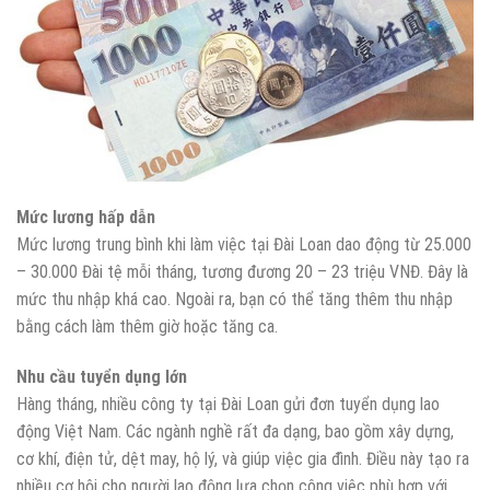
Mức lương hấp dẫn
Mức lương trung bình khi làm việc tại Đài Loan dao động từ 25.000
– 30.000 Đài tệ mỗi tháng, tương đương 20 – 23 triệu VNĐ. Đây là
mức thu nhập khá cao. Ngoài ra, bạn có thể tăng thêm thu nhập
bằng cách làm thêm giờ hoặc tăng ca.
Nhu cầu tuyển dụng lớn
Hàng tháng, nhiều công ty tại Đài Loan gửi đơn tuyển dụng lao
động Việt Nam. Các ngành nghề rất đa dạng, bao gồm xây dựng,
cơ khí, điện tử, dệt may, hộ lý, và giúp việc gia đình. Điều này tạo ra
nhiều cơ hội cho người lao động lựa chọn công việc phù hợp với