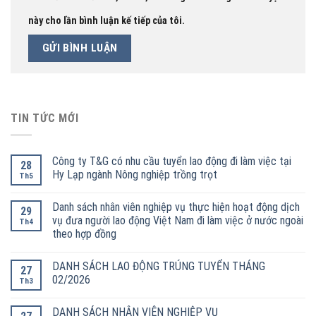
này cho lần bình luận kế tiếp của tôi.
TIN TỨC MỚI
Công ty T&G có nhu cầu tuyển lao động đi làm việc tại
28
Hy Lạp ngành Nông nghiệp trồng trọt
Th5
Danh sách nhân viên nghiệp vụ thực hiện hoạt động dịch
29
vụ đưa người lao động Việt Nam đi làm việc ở nước ngoài
Th4
theo hợp đồng
DANH SÁCH LAO ĐỘNG TRÚNG TUYỂN THÁNG
27
02/2026
Th3
DANH SÁCH NHÂN VIÊN NGHIỆP VỤ