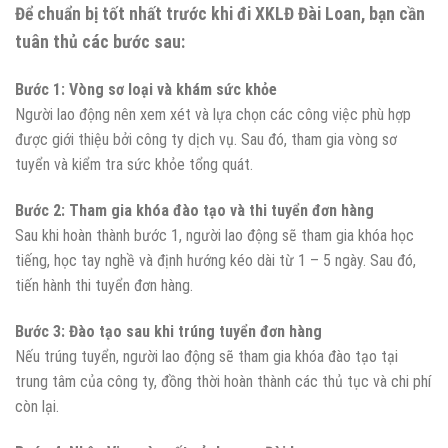
Để chuẩn bị tốt nhất trước khi đi XKLĐ Đài Loan, bạn cần
tuân thủ các bước sau:
Bước 1: Vòng sơ loại và khám sức khỏe
Người lao động nên xem xét và lựa chọn các công việc phù hợp
được giới thiệu bởi công ty dịch vụ. Sau đó, tham gia vòng sơ
tuyển và kiểm tra sức khỏe tổng quát.
Bước 2: Tham gia khóa đào tạo và thi tuyển đơn hàng
Sau khi hoàn thành bước 1, người lao động sẽ tham gia khóa học
tiếng, học tay nghề và định hướng kéo dài từ 1 – 5 ngày. Sau đó,
tiến hành thi tuyển đơn hàng.
Bước 3: Đào tạo sau khi trúng tuyển đơn hàng
Nếu trúng tuyển, người lao động sẽ tham gia khóa đào tạo tại
trung tâm của công ty, đồng thời hoàn thành các thủ tục và chi phí
còn lại.