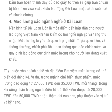
Đảm bảo hoàn thành đầy đủ các giấy tờ trên sẽ giúp bạn chuẩn
bị hồ sơ xin visa xuất khẩu lao động Đài Loan một cách suôn sẻ
và nhanh chóng.
4. Mức lương các ngành nghề ở Đài Loan
Nền kinh tế Đài Loan luôn là một điểm đến hấp dẫn cho người
lao động Việt Nam khi tìm kiếm cơ hội nghề nghiệp và tăng thu
nhập. Mức lương là yếu tố quan trọng nhất được quan tâm, và
thông thường, chính phủ Đài Loan thông qua các chính sách và
quy định lao động quy định mức lương cho người lao động xuất
khẩu.
Tùy thuộc vào ngành nghề và địa điểm làm việc, mức lương có thể
biến đổi đáng kể. Ví dụ, trong ngành chế biến thực phẩm, mức
lương dao động từ 27,000 TWD đến 35,000 TWD mỗi tháng, trong
khi công nhân trong ngành điện tử có thể kiếm được từ 28,000
TWD đến 50,000 TWD hoặc thậm chí cao hơn, phụ thuộc vào vị trí
và kỹ năng.