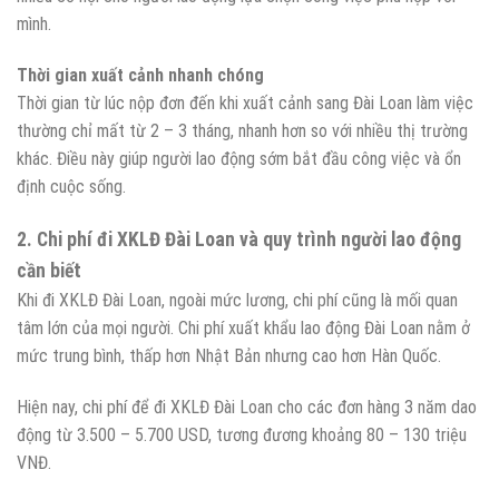
mình.
Thời gian xuất cảnh nhanh chóng
Thời gian từ lúc nộp đơn đến khi xuất cảnh sang Đài Loan làm việc
thường chỉ mất từ 2 – 3 tháng, nhanh hơn so với nhiều thị trường
khác. Điều này giúp người lao động sớm bắt đầu công việc và ổn
định cuộc sống.
2. Chi phí đi XKLĐ Đài Loan và quy trình người lao động
cần biết
Khi đi XKLĐ Đài Loan, ngoài mức lương, chi phí cũng là mối quan
tâm lớn của mọi người. Chi phí xuất khẩu lao động Đài Loan nằm ở
mức trung bình, thấp hơn Nhật Bản nhưng cao hơn Hàn Quốc.
Hiện nay, chi phí để đi XKLĐ Đài Loan cho các đơn hàng 3 năm dao
động từ 3.500 – 5.700 USD, tương đương khoảng 80 – 130 triệu
VNĐ.