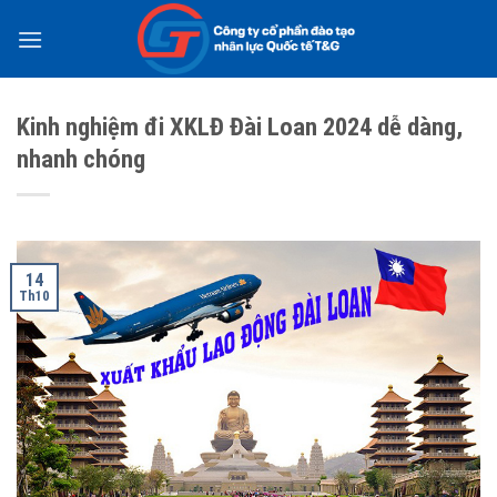
Skip
to
content
Kinh nghiệm đi XKLĐ Đài Loan 2024 dễ dàng,
nhanh chóng
14
Th10