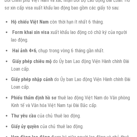
bởi Chính phủ Việt Nam và xác nhận bởi Bộ Lao động Đài Loan. Hồ
sơ xin cấp visa xuất khẩu lao động bao gồm các giấy tờ sau:
Hộ chiếu Việt Nam
còn thời hạn ít nhất 6 tháng.
Form khai xin visa
xuất khẩu lao động có chữ ký của người
lao động.
Hai ảnh 4×6
, chụp trong vòng 6 tháng gần nhất.
Giấy phép chiêu mộ
do Ủy ban Lao động Viện Hành chính Đài
Loan cấp.
Giấy phép nhập cảnh
do Ủy ban Lao động Viện Hành chính Đài
Loan cấp.
Phiếu thẩm định hồ sơ
thuê lao động Việt Nam do Văn phòng
Kinh tế và Văn hóa Việt Nam tại Đài Bắc cấp.
Thư yêu cầu
của chủ thuê lao động.
Giấy ủy quyền
của chủ thuê lao động.