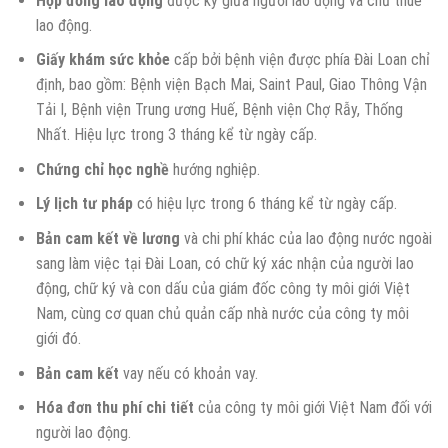
Hợp đồng lao động
được ký giữa người lao động và chủ thuê
lao động.
Giấy khám sức khỏe
cấp bởi bệnh viện được phía Đài Loan chỉ
định, bao gồm: Bệnh viện Bạch Mai, Saint Paul, Giao Thông Vận
Tải I, Bệnh viện Trung ương Huế, Bệnh viện Chợ Rẫy, Thống
Nhất. Hiệu lực trong 3 tháng kể từ ngày cấp.
Chứng chỉ học nghề
hướng nghiệp.
Lý lịch tư pháp
có hiệu lực trong 6 tháng kể từ ngày cấp.
Bản cam kết về lương
và chi phí khác của lao động nước ngoài
sang làm việc tại Đài Loan, có chữ ký xác nhận của người lao
động, chữ ký và con dấu của giám đốc công ty môi giới Việt
Nam, cùng cơ quan chủ quản cấp nhà nước của công ty môi
giới đó.
Bản cam kết
vay nếu có khoản vay.
Hóa đơn thu phí chi tiết
của công ty môi giới Việt Nam đối với
người lao động.