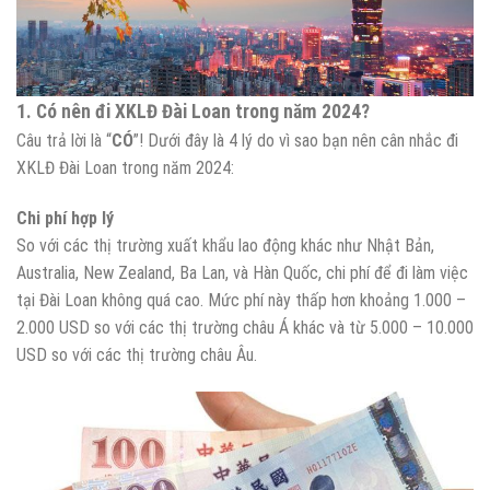
1. Có nên đi XKLĐ Đài Loan trong năm 2024?
Câu trả lời là “
CÓ
”! Dưới đây là 4 lý do vì sao bạn nên cân nhắc đi
XKLĐ Đài Loan trong năm 2024:
Chi phí hợp lý
So với các thị trường xuất khẩu lao động khác như Nhật Bản,
Australia, New Zealand, Ba Lan, và Hàn Quốc, chi phí để đi làm việc
tại Đài Loan không quá cao. Mức phí này thấp hơn khoảng 1.000 –
2.000 USD so với các thị trường châu Á khác và từ 5.000 – 10.000
USD so với các thị trường châu Âu.