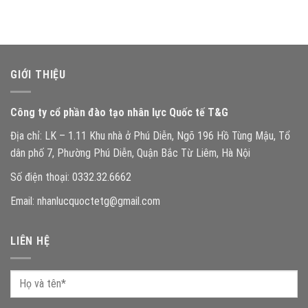
GIỚI THIỆU
Công ty cổ phần đào tạo nhân lực Quốc tế T&G
Địa chỉ: LK – 1.11 Khu nhà ở Phú Diễn, Ngõ 196 Hồ Tùng Mậu, Tổ
dân phố 7, Phường Phú Diễn, Quận Bắc Từ Liêm, Hà Nội
Số điện thoại: 0332.32.6662
Email: nhanlucquoctetg@gmail.com
LIÊN HỆ