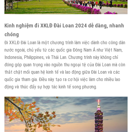
Kinh nghiệm đi XKLĐ Đài Loan 2024 dễ dàng, nhanh
chóng
Đi XKLĐ Đài Loan là một chương trình làm việc dành cho công dân
nước ngoài, chủ yếu từ các quốc gia Đông Nam Á như Việt Nam,
Indonesia, Philippines, và Thái Lan. Chương trình này không chỉ
đóng góp quan trọng vào nguồn thu ngoại tệ của Đài Loan mà còn
thắt chặt mối quan hệ kinh tế và lao động giữa Đài Loan và các
quốc gia tham gia. Điều này tạo ra cơ hội việc làm cho nhiều lao
động và thúc đẩy sự hợp tác kinh tế song phương.