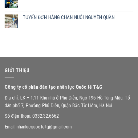
TUYỂN ĐƠN HÀNG CHĂN NUÔI NGUYÊN QUẦN
GIỚI THIỆU
Công ty cổ phần đào tạo nhân lực Quốc tế T&G
Địa chỉ: LK – 1.11 Khu nhà ở Phú Diễn, Ngõ 196 Hồ Tùng Mậu, Tổ
dân phố 7, Phường Phú Diễn, Quận Bắc Từ Liêm, Hà Nội
Số điện thoại: 0332.32.6662
Email: nhanlucquoctetg@gmail.com