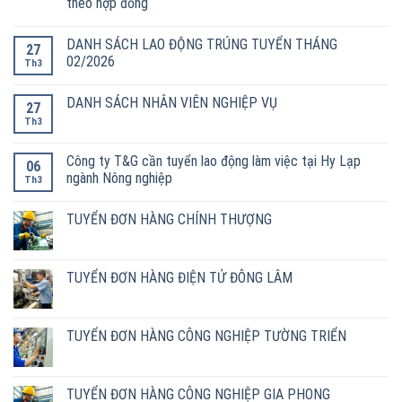
theo hợp đồng
DANH SÁCH LAO ĐỘNG TRÚNG TUYỂN THÁNG
27
02/2026
Th3
DANH SÁCH NHÂN VIÊN NGHIỆP VỤ
27
Th3
Công ty T&G cần tuyển lao động làm việc tại Hy Lạp
06
ngành Nông nghiệp
Th3
TUYỂN ĐƠN HÀNG CHÍNH THƯỢNG
TUYỂN ĐƠN HÀNG ĐIỆN TỬ ĐÔNG LÂM
TUYỂN ĐƠN HÀNG CÔNG NGHIỆP TƯỜNG TRIỂN
TUYỂN ĐƠN HÀNG CÔNG NGHIỆP GIA PHONG