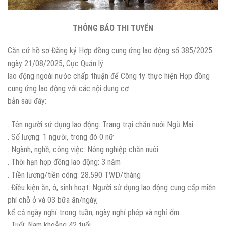
THÔNG BÁO THI TUYỂN
Căn cứ hồ sơ Đăng ký Hợp đồng cung ứng lao động số 385/2025
ngày 21/08/2025, Cục Quản lý
lao động ngoài nước chấp thuận để Công ty thực hiện Hợp đồng
cung ứng lao động với các nội dung cơ
bản sau đây:
. Tên người sử dụng lao động: Trang trại chăn nuôi Ngũ Mai
. Số lượng: 1 người, trong đó 0 nữ
. Ngành, nghề, công việc: Nông nghiệp chăn nuôi
. Thời hạn hợp đồng lao động: 3 năm
. Tiền lương/tiền công: 28.590 TWD/tháng
. Điều kiện ăn, ở, sinh hoạt: Người sử dụng lao động cung cấp miễn
phí chỗ ở và 03 bữa ăn/ngày,
kể cả ngày nghỉ trong tuần, ngày nghỉ phép và nghỉ ốm
. Tuổi: Nam khoảng 42 tuổi,